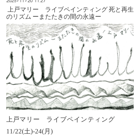
2025
/
11
/
20 11:27
上戸マリー ライブペインティング 死と再生
のリズム ーまたたきの間の永遠ー
上戸マリー ライブペインティング
11
/
22(土)
-24(月)