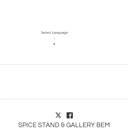
Select Language
▼
SPICE STAND & GALLERY BEM