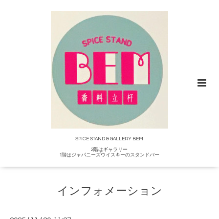
SPICE STAND & GALLERY BEM
2階はギャラリー
1階はジャパニーズウイスキーのスタンドバー
インフォメーション