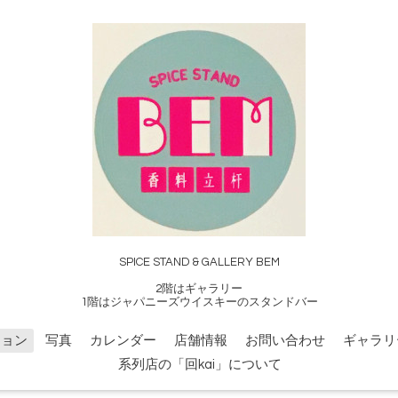
SPICE STAND & GALLERY BEM
2階はギャラリー
1階はジャパニーズウイスキーのスタンドバー
ション
写真
カレンダー
店舗情報
お問い合わせ
ギャラリ
系列店の「回kai」について