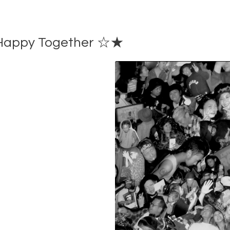
py Together ☆★