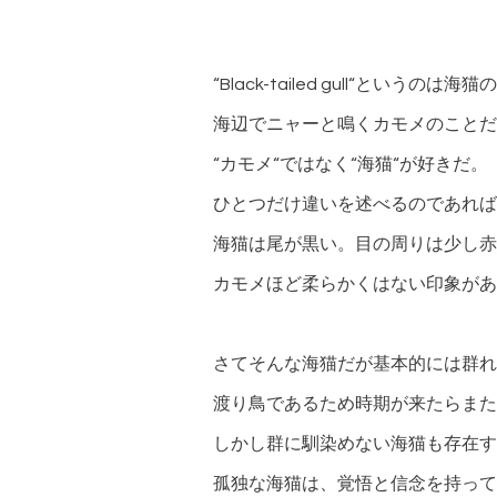
“Black-tailed gull“というのは
海辺でニャーと鳴くカモメのことだ
“カモメ“ではなく“海猫“が好きだ。
ひとつだけ違いを述べるのであれば
海猫は尾が黒い。目の周りは少し赤
カモメほど柔らかくはない印象があ
さてそんな海猫だが基本的には群れ
渡り鳥であるため時期が来たらまた
しかし群に馴染めない海猫も存在す
孤独な海猫は、覚悟と信念を持って