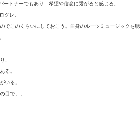
はパートナーでもあり、希望や信念に繋がると感じる。
プログレ、
のでこのくらいにしておこう。自身のルーツミュージックを聴
。
り、
ある。
がいる。
の目で、、