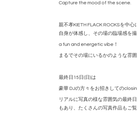
Capture the mood of the scene.
親不孝KIETH FLACK ROCKSを
自身が体感し、その場の臨場感を撮
a fun and energetic vibe！
まるでその場にいるかのような雰囲
最終日15日(日)は
豪華 DJの方々をお招きしてのclosin
リアルに写真の様な雰囲気の最終日は
もあり、たくさんの写真作品もご覧