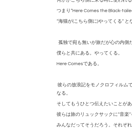
何かがこちら側に来る時に使われる
つまり“Here Comes the Black-taile
“海猫が(こちら側に)やってくる“ と
孤独で宛も無いが旅だが心の内側
僕らと共にある。やってくる。
Here Comesである。
彼らの放浪記をモノクロフィルム
なる。
そしてもうひとつ伝えたいことがあ
彼らは旅のリュックサックに“音楽
みんなだってそうだろう。それぞれ