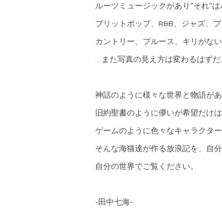
ルーツミュージックがあり“それ“
ブリットポップ、R&B、ジャズ、
カントリー、ブルース、キリがない
…また写真の見え方は変わるはずだ
神話のように様々な世界と物語があ
旧約聖書のように儚いが希望だけは
ゲームのように色々なキャラクター
そんな海猫達が作る放浪記を、自分
自分の世界でご覧ください。
-田中七海-