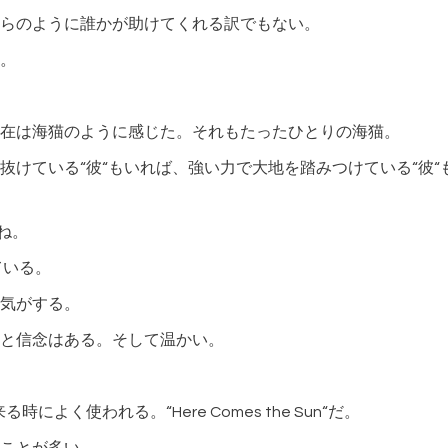
らのように誰かが助けてくれる訳でもない。
。
在は海猫のように感じた。それもたったひとりの海猫。
抜けている“彼“もいれば、強い力で大地を踏みつけている“彼
ね。
ている。
気がする。
と信念はある。そして温かい。
る時によく使われる。“Here Comes the Sun“だ。