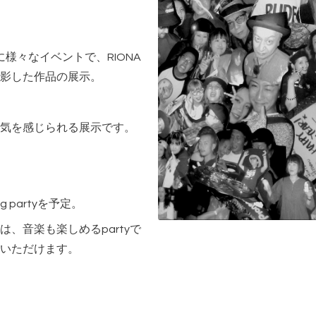
中心に様々なイベントで、RIONA
影した作品の展示。
気を感じられる展示です。
g partyを予定。
、音楽も楽しめるpartyで
いただけます。