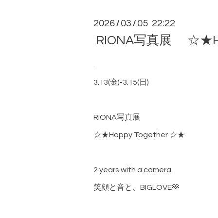
2026
03
05 22:22
/
/
RIONA写真展 ☆★Hap
.
3.13(金)-3.15(日)
RIONA写真展
☆★Happy Together ☆★
2 years with a camera.
笑顔と音と、BIGLOVE🫶