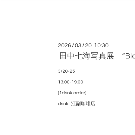
2026
03
20 10:30
/
/
田中七海写真展 “Black-t
3/20-25
13:00-19:00
(1drink order)
drink. :江副珈琲店