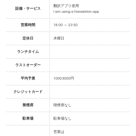
翻訳アプリ使用
設備・サービス
I am using a translation app
営業時間
18:00 ～ 23:50
定休日
木曜日
ランチタイム
ラストオーダー
平均予算
10003000円
クレジットカード
禁煙席
喫煙席なし
駐車場
駐車場なし
営業は