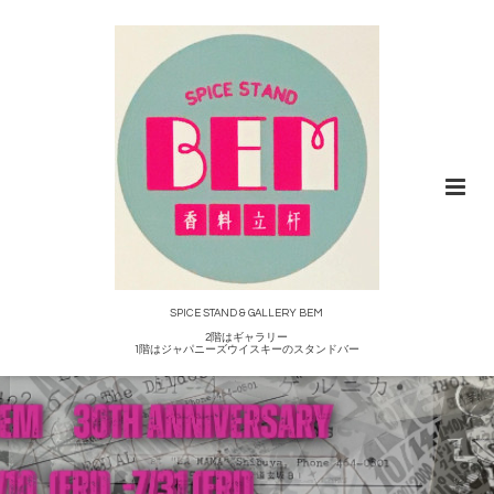
SPICE STAND & GALLERY BEM
2階はギャラリー
1階はジャパニーズウイスキーのスタンドバー