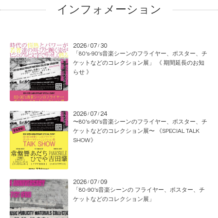
インフォメーション
2026
07
30
/
/
「80‘s-90’s音楽シーンのフライヤー、ポスター、チ
ケットなどのコレクション展」 《 期間延長のお知
らせ 》
2026
07
24
/
/
〜80’s-90’s音楽シーンのフライヤー、ポスター、チ
ケットなどのコレクション展〜 《SPECIAL TALK
SHOW》
2026
07
09
/
/
「80-90’s音楽シーンの フライヤー、ポスター、チ
ケットなどのコレクション展」