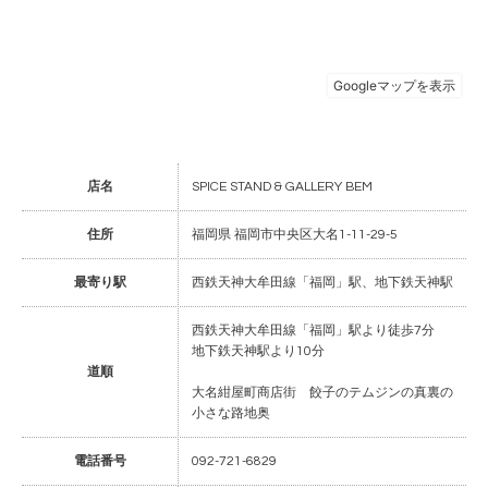
店名
SPICE STAND & GALLERY BEM
住所
福岡県 福岡市中央区大名1-11-29-5
最寄り駅
西鉄天神大牟田線「福岡」駅、地下鉄天神駅
西鉄天神大牟田線「福岡」駅より徒歩7分
地下鉄天神駅より10分
道順
大名紺屋町商店街 餃子のテムジンの真裏の
小さな路地奥
電話番号
092-721-6829