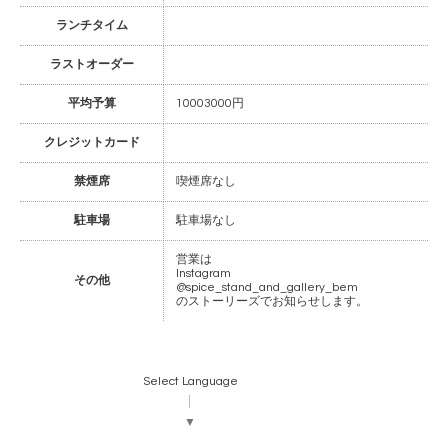
ランチタイム
ラストオーダー
平均予算
10003000円
クレジットカード
禁煙席
喫煙席なし
駐車場
駐車場なし
営業は
Instagram
その他
@spice_stand_and_gallery_bem
のストーリーズでお知らせします。
Select Language
▼