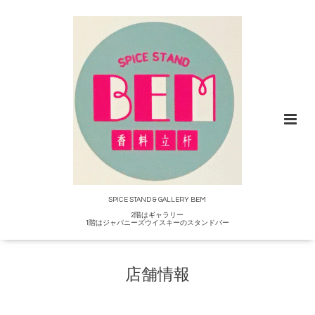
SPICE STAND & GALLERY BEM
2階はギャラリー
1階はジャパニーズウイスキーのスタンドバー
店舗情報