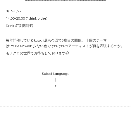
3/15-3/22
14:00-20:00 (1drink order)
Drink ;江副珈琲店
毎年開催しているkawaii展も今回で5度目の開催。 今回のテーマ
は"MONOkawaii" 少ない色でそれぞれのアーティストが何を表現するのか。
モノクロの世界でお待ちしております🥀
Select Language
▼