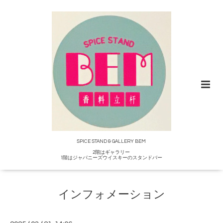
SPICE STAND & GALLERY BEM
2階はギャラリー
1階はジャパニーズウイスキーのスタンドバー
インフォメーション