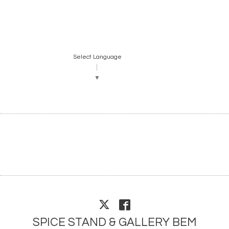
Select Language
▼
SPICE STAND & GALLERY BEM