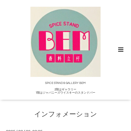
SPICE STAND & GALLERY BEM
2階はギャラリー
1階はジャパニーズウイスキーのスタンドバー
インフォメーション