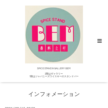
SPICE STAND & GALLERY BEM
2階はギャラリー
1階はジャパニーズウイスキーのスタンドバー
インフォメーション