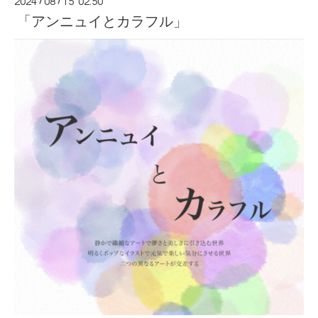
2024
/
08
/
15 02:50
「アンニュイとカラフル」