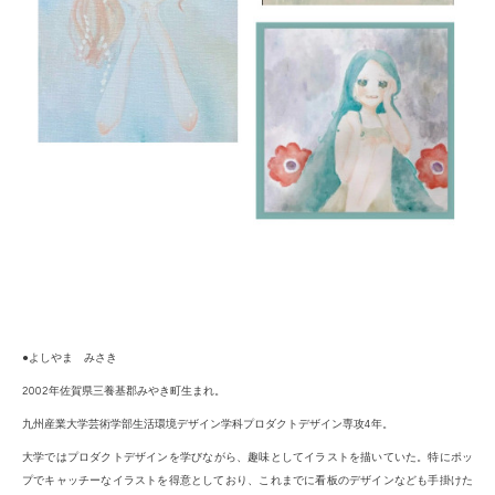
●よしやま みさき
2002
年佐賀県三養基郡みやき町生まれ。
九州産業大学芸術学部生活環境デザイン学科プロダクトデザイン専攻
4年。
大学
では
プロダクトデザインを学びながら、趣味としてイラストを描いていた。特にポッ
プでキャッチーなイラストを得意としており、これまでに看板のデザインなども
手掛けた