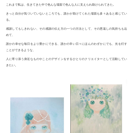
これまで私は、生きてきた中で色んな場面で色んな人に支えられ助けられてきた。
きっと自分が気づいていないところでも、誰かが助けてくれた場面も多々あると感じてい
る。
感謝してもしきれない、その感謝の伝え方の一つの方法として、その恩返しの気持ちも込
めて、
誰かの幸せな毎日をより豊かにできる、誰かの辛い日々にほんのわずかにでも、光を灯す
ことができるような、
人に寄り添う身近なものやことのデザインをするひとりのクリエイターとして活動してい
きたい。