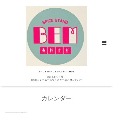
SPICE STAND & GALLERY BEM
2階はギャラリー
1階はジャパニーズウイスキーのスタンドバー
カレンダー